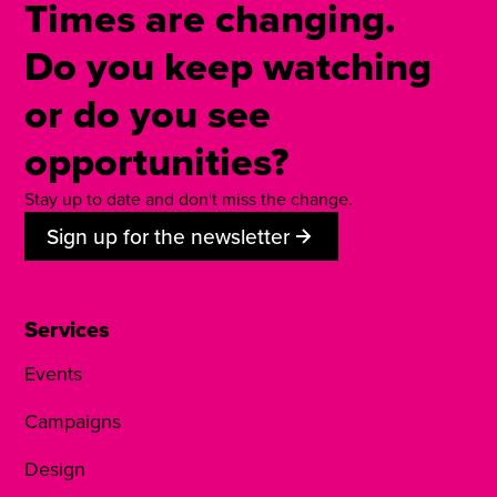
Times are changing.
Do you keep watching
or do you see
opportunities?
Stay up to date and don't miss the change.
Sign up for the newsletter
Services
Events
Campaigns
Design