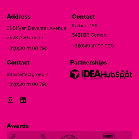
Address
Contact
Karbeel 16A
31-51 Van Deventer Avenue
5421 BR Gemert
3528 AG Utrecht
+31(0)49 27 99 000
+31(0)30 41 00 790
Contact
Partnerships
info@effectgroep.nl
+31(0)30 41 00 790
Awards