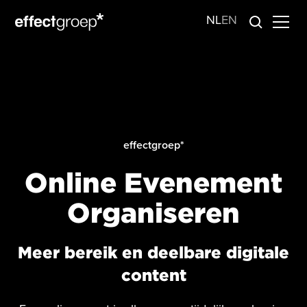
NL
EN
effectgroep*
Online Evenement
Organiseren
Meer bereik en deelbare digitale
content