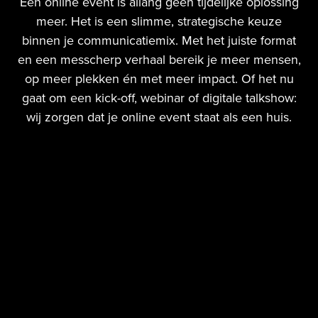
Een online event is allang geen tijdelijke oplossing
meer. Het is een slimme, strategische keuze
binnen je communicatiemix. Met het juiste format
en een messcherp verhaal bereik je meer mensen,
op meer plekken én met meer impact. Of het nu
gaat om een kick-off, webinar of digitale talkshow:
wij zorgen dat je online event staat als een huis.