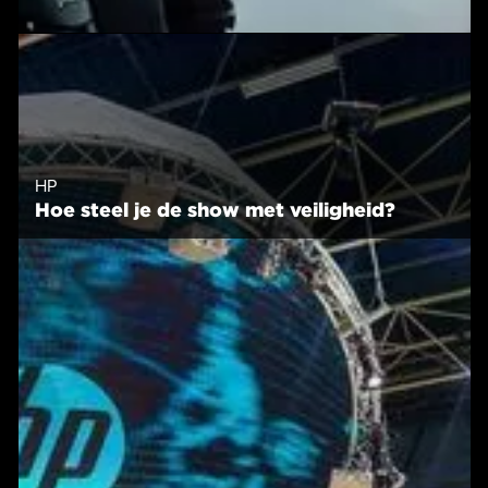
HP
Hoe steel je de show met veiligheid?