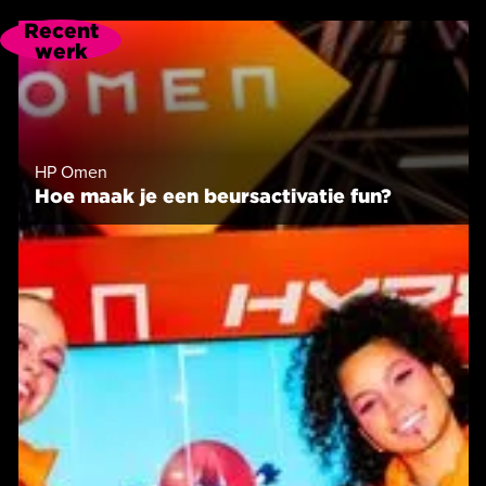
Recent
werk
HP Omen
Hoe maak je een beursactivatie fun?