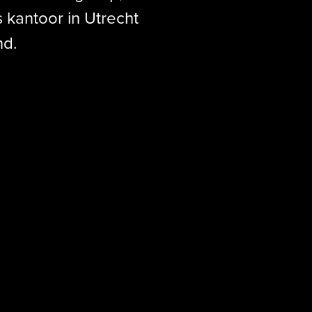
 kantoor in Utrecht
nd.