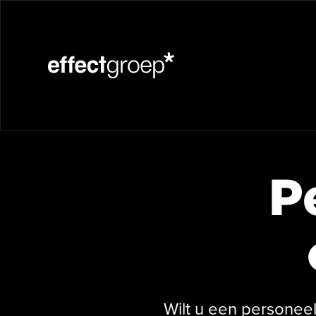
P
Wilt u een personee