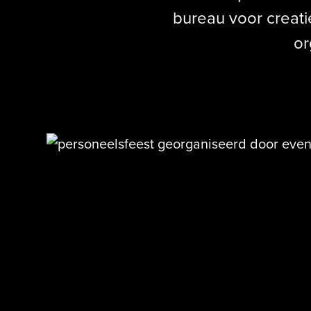
bureau voor creati
or