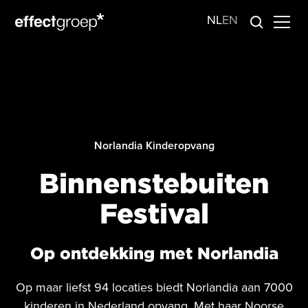
NL
EN
Norlandia Kinderopvang
Binnenstebuiten
Festival
Op ontdekking met Norlandia
Op maar liefst 94 locaties biedt Norlandia aan 7000
kinderen in Nederland opvang. Met haar Noorse