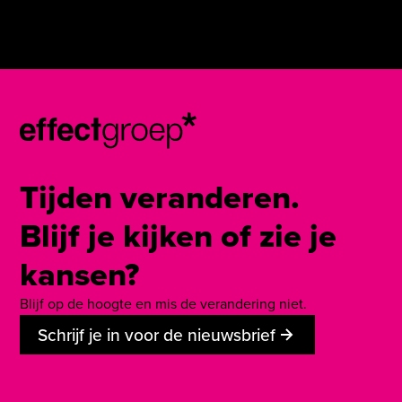
Tijden veranderen.
Blijf je kijken of zie je
kansen?
Blijf op de hoogte en mis de verandering niet.
Schrijf je in voor de nieuwsbrief