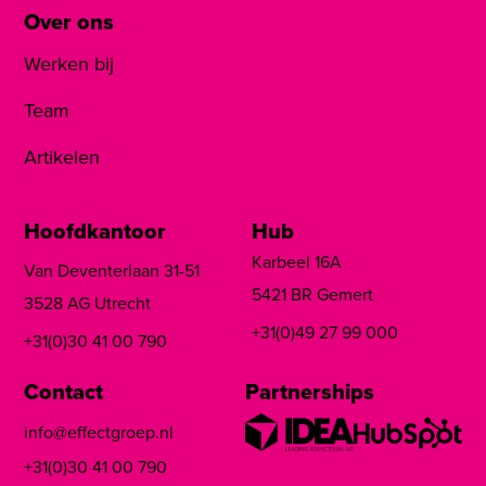
Over ons
Werken bij
Team
Artikelen
Hoofdkantoor
Hub
Karbeel 16A
Van Deventerlaan 31-51
5421 BR Gemert
3528 AG Utrecht
+31(0)49 27 99 000
+31(0)30 41 00 790
Contact
Partnerships
info@effectgroep.nl
+31(0)30 41 00 790