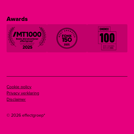
Awards
Cookie policy
Privacy verklaring
Disclaimer
©
2026
effectgroep*