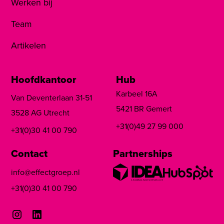
Werken bij
Team
Artikelen
Hoofdkantoor
Hub
Karbeel 16A
Van Deventerlaan 31-51
5421 BR Gemert
3528 AG Utrecht
+31(0)49 27 99 000
+31(0)30 41 00 790
Contact
Partnerships
info@effectgroep.nl
+31(0)30 41 00 790