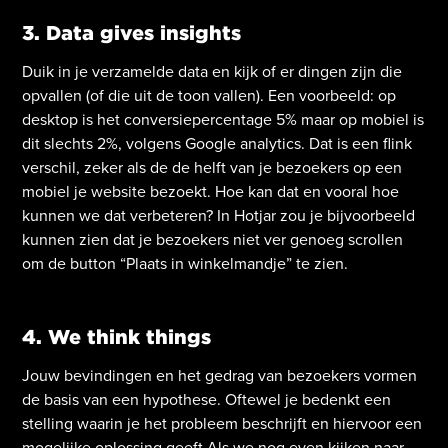
3. Data gives insights
Duik in je verzamelde data en kijk of er dingen zijn die
opvallen (of die uit de toon vallen). Een voorbeeld: op
desktop is het conversiepercentage 5% maar op mobiel is
dit slechts 2%, volgens Google analytics. Dat is een flink
verschil, zeker als de de helft van je bezoekers op een
mobiel je website bezoekt. Hoe kan dat en vooral hoe
kunnen we dat verbeteren? In Hotjar zou je bijvoorbeeld
kunnen zien dat je bezoekers niet ver genoeg scrollen
om de button “Plaats in winkelmandje” te zien.
4. We think things
Jouw bevindingen en het gedrag van bezoekers vormen
de basis van een hypothese. Oftewel je bedenkt een
stelling waarin je het probleem beschrijft en hiervoor een
mogelijke oplossing geeft.Als we nog even kijken naar