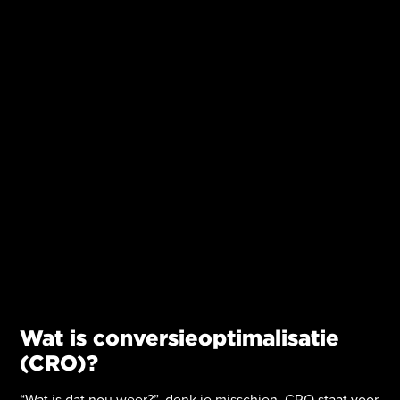
Wat is conversieoptimalisatie
(CRO)?
“Wat is dat nou weer?”, denk je misschien. CRO staat voor