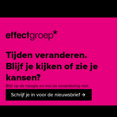
Tijden veranderen.
Blijf je kijken of zie je
kansen?
Blijf op de hoogte en mis de verandering niet.
Schrijf je in voor de nieuwsbrief
Services