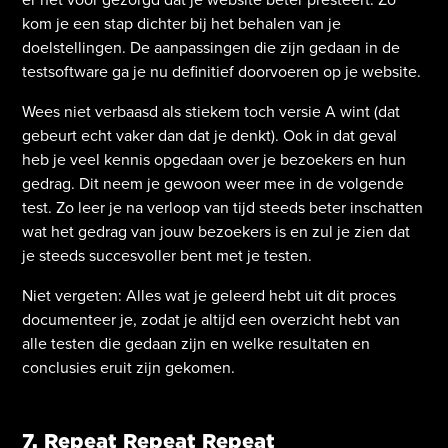
kom je een stap dichter bij het behalen van je
doelstellingen. De aanpassingen die zijn gedaan in de
testsoftware ga je nu definitief doorvoeren op je website.
Wees niet verbaasd als stiekem toch versie A wint (dat
gebeurt echt vaker dan dat je denkt). Ook in dat geval
heb je veel kennis opgedaan over je bezoekers en hun
gedrag. Dit neem je gewoon weer mee in de volgende
test. Zo leer je na verloop van tijd steeds beter inschatten
wat het gedrag van jouw bezoekers is en zul je zien dat
je steeds succesvoller bent met je testen.
Niet vergeten: Alles wat je geleerd hebt uit dit proces
documenteer je, zodat je altijd een overzicht hebt van
alle testen die gedaan zijn en welke resultaten en
conclusies eruit zijn gekomen.
7. Repeat Repeat Repeat