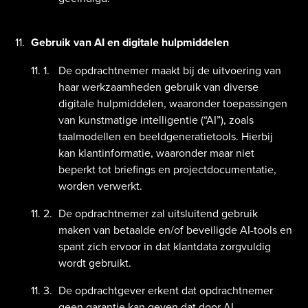
Gebruik van AI en digitale hulpmiddelen
De opdrachtnemer maakt bij de uitvoering van
haar werkzaamheden gebruik van diverse
digitale hulpmiddelen, waaronder toepassingen
van kunstmatige intelligentie (“AI”), zoals
taalmodellen en beeldgeneratietools. Hierbij
kan klantinformatie, waaronder maar niet
beperkt tot briefings en projectdocumentatie,
worden verwerkt.
De opdrachtnemer zal uitsluitend gebruik
maken van betaalde en/of beveiligde AI-tools en
spant zich ervoor in dat klantdata zorgvuldig
wordt gebruikt.
De opdrachtgever erkent dat opdrachtnemer
geen garantie kan geven dat door AI