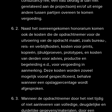
consultancy-fee, een vast bedrag al dan niet
gerelateerd aan de projectsom) en/of uit enige
andere tussen partijen overeen te komen
vergoeding.
Naast het overeengekomen honorarium komen
ook de kosten die de opdrachtnemer voor de
uitvoering van de opdracht maakt, zoals bureau-,
reis- en verblijfkosten, kosten voor prints,
kopieën, (druk)proeven, prototypes, en kosten
van derden voor advies, productie en
begeleiding e.d., voor vergoeding in
aanmerking. Deze kosten worden zoveel
mogelijk vooraf gespecificeerd, behalve
wanneer een opslagpercentage wordt
afgesproken.
Wanneer de opdrachtnemer door het niet tijdig
of niet aanleveren van volledige, deugdelijke en
duidelijke gegevens/materialen, door een